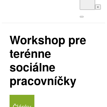
×
Workshop pre
terénne
sociálne
pracovníčky
Články