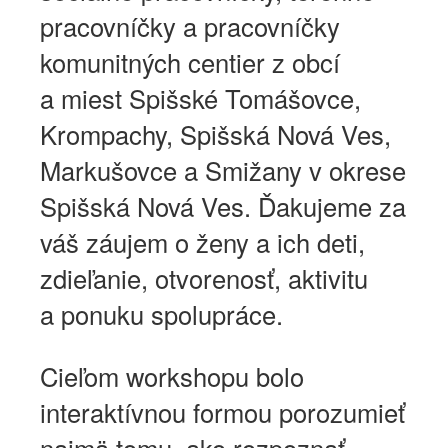
pracovníčky a pracovníčky
komunitných centier z obcí
a miest Spišské Tomášovce,
Krompachy, Spišská Nová Ves,
Markušovce a Smižany v okrese
Spišská Nová Ves. Ďakujeme za
váš záujem o ženy a ich deti,
zdieľanie, otvorenosť, aktivitu
a ponuku spolupráce.
Cieľom workshopu bolo
interaktívnou formou porozumieť
najmä tomu, ako rozpoznať