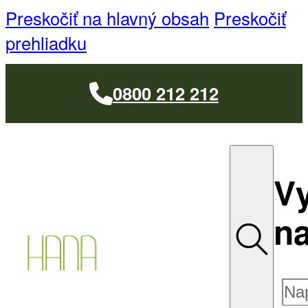
Preskočiť na hlavný obsah
Preskočiť
prehliadku
0800 212 212
V
na