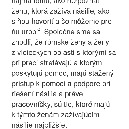
ženu, ktorá zažíva násilie, ako
s ňou hovoriť a čo môžeme pre
ňu urobiť. Spoločne sme sa
zhodli, že rómske ženy a ženy
z vidieckých oblasti s ktorými sa
pri práci stretávajú a ktorým
poskytujú pomoc, majú sťažený
prístup k pomoci a podpore pri
riešení násilia a práve
pracovníčky, sú tie, ktoré majú
k týmto ženám zažívajúcim
násilie najbližšie.