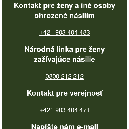
Kontakt pre ženy a iné osoby
ohrozené násilím
+421 903 404 483
Národná linka pre ženy
zažívajúce násilie
0800 212 212
Kontakt pre verejnosť
+421 903 404 471
Napíšte nám e-mail