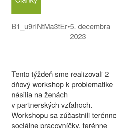
B1_u9rINtMa3tEr
•
5. decembra
2023
Tento týždeň sme realizovali 2
dňový workshop k problematike
násilia na ženách
v partnerských vzťahoch.
Workshopu sa zúčastnili terénne
sociálne pracovníčky, terénne