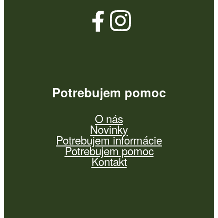
Potrebujem pomoc
O nás
Novinky
Potrebujem informácie
Potrebujem pomoc
Kontakt